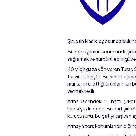
Şirketin klasik logosunda bulun
Bu dönüşümün sonucunda şirket a
sağlamak ve sürdürülebilir güve
40 yıldır gaza yön veren Turaş 
tasvir edilmiştir. Bu arma biçim
markanın ürettiği ürünlerin en 
vermektedir.
Arma üzerindeki “T” harfi, şirke
bir ok şeklindedir. Bu harf şirket
kurucusunu, bu çatıyı taşıyan aya
Armaya ters konumlandırıldığında