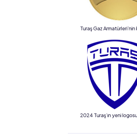
Turaş Gaz Armatürleri’nin 
2024 Turaş’ın yeni logosu