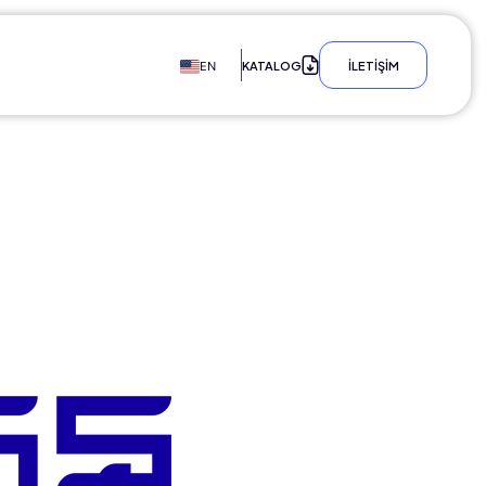
KATALOG
İLETİŞİM
EN