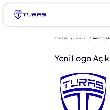
Anasayfa
Haberler
Yeni Logo A
Yeni Logo Açık