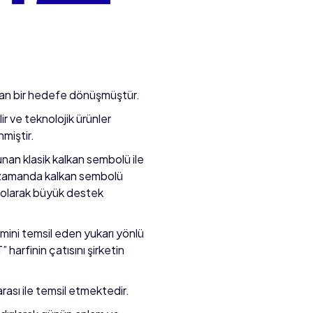
ılan bir hedefe dönüşmüştür.
 ve teknolojik ürünler
miştir.
unan klasik kalkan sembolü ile
ynı zamanda kalkan sembolü
l olarak büyük destek
imini temsil eden yukarı yönlü
 harfinin çatısını şirketin
rası ile temsil etmektedir.