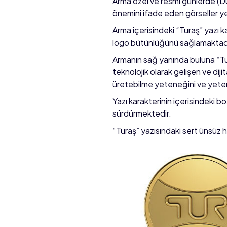
Arma özel ve resmi günlerde (Dü
önemini ifade eden görseller yerl
Arma içerisindeki “Turaş” yazı ka
logo bütünlüğünü sağlamaktadı
Armanın sağ yanında buluna “Turaş
teknolojik olarak gelişen ve diji
üretebilme yeteneğini ve yeterl
Yazı karakterinin içerisindeki bo
sürdürmektedir.
“Turaş” yazısındaki sert ünsüz h