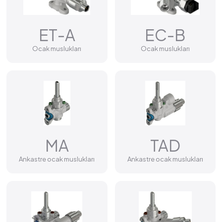
ET-A
EC-B
Ocak muslukları
Ocak muslukları
MA
TAD
Ankastre ocak muslukları
Ankastre ocak muslukları