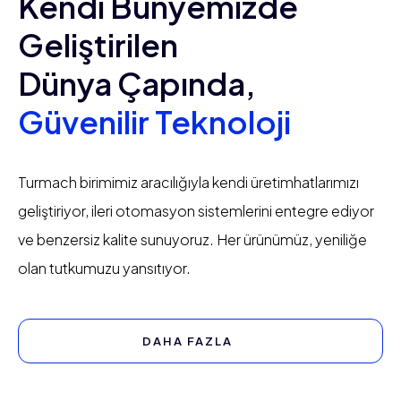
Kendi Bünyemizde
Geliştirilen
Dünya Çapında,
Güvenilir Teknoloji
Turmach birimimiz aracılığıyla kendi üretim
hatlarımızı
geliştiriyor, ileri otomasyon sistemlerini
entegre ediyor
ve benzersiz kalite sunuyoruz.
Her ürünümüz, yeniliğe
olan tutkumuzu yansıtıyor.
DAHA FAZLA