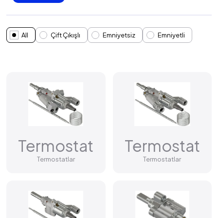
All
Çift Çıkışlı
Emniyetsiz
Emniyetli
Termostat
Termostat
Termostatlar
Termostatlar