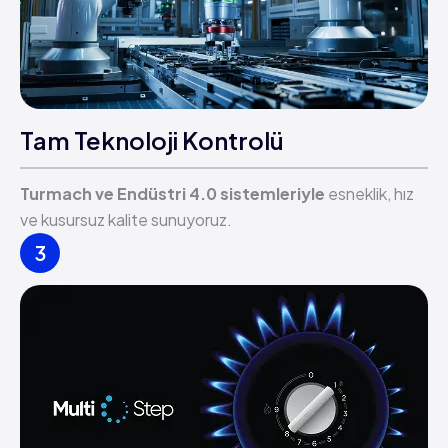
Tam Teknoloji Kontrolü
Turmach ve Endüstri 4.0 sistemleriyle
esneklik, hız
ve kusursuz kalite sunuyoruz.