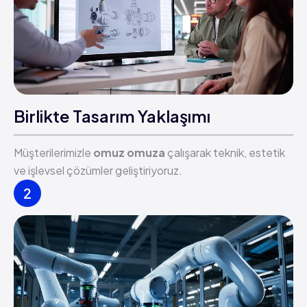
Birlikte Tasarım Yaklaşımı
Müşterilerimizle
omuz omuza
çalışarak teknik, estetik
ve işlevsel çözümler geliştiriyoruz.