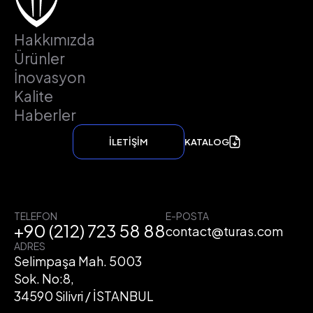
Hakkımızda
Ürünler
İnovasyon
Kalite
Haberler
İLETİŞİM
KATALOG
TELEFON
E-POSTA
+90 (212) 723 58 88
contact@turas.com
ADRES
Selimpaşa Mah. 5003
Sok. No:8,
34590 Silivri / İSTANBUL