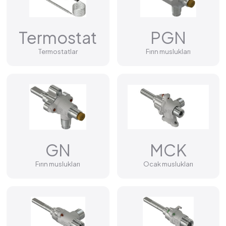
Termostat
PGN
Termostatlar
Fırın muslukları
GN
MCK
Fırın muslukları
Ocak muslukları