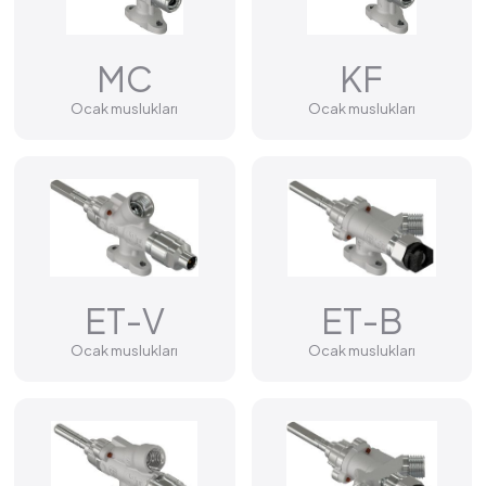
MC
KF
Ocak muslukları
Ocak muslukları
ET-V
ET-B
Ocak muslukları
Ocak muslukları