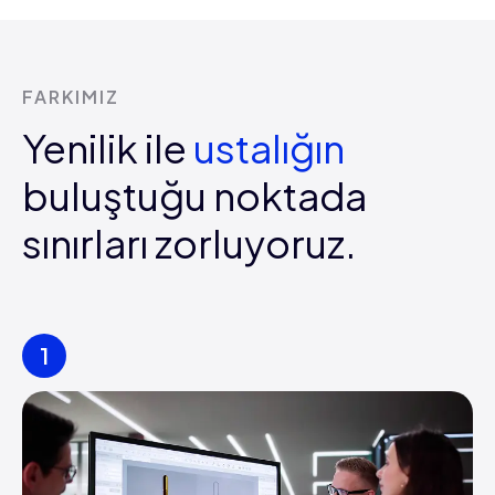
FARKIMIZ
Yenilik ile
ustalığın
buluştuğu
noktada
sınırları zorluyoruz.