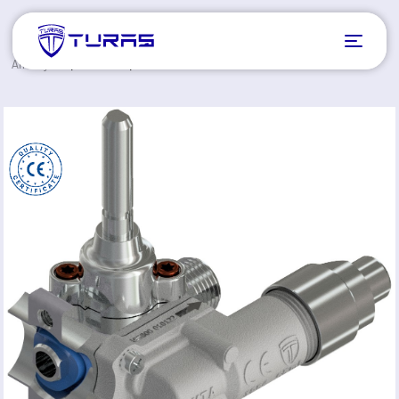
Anasayfa
Ürünler
YTA
YTA