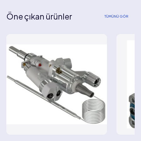
Öne çıkan ürünler
TÜMÜNÜ GÖR