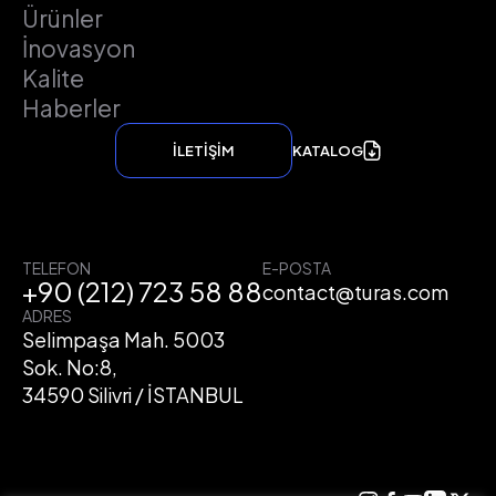
Ürünler
İnovasyon
Kalite
Haberler
İLETİŞİM
KATALOG
TELEFON
E-POSTA
+90 (212) 723 58 88
contact@turas.com
ADRES
Selimpaşa Mah. 5003
Sok. No:8,
34590 Silivri / İSTANBUL