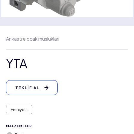
Ankastre ocak muslukları
YTA
TEKLİF AL
Emniyetli
MALZEMELER