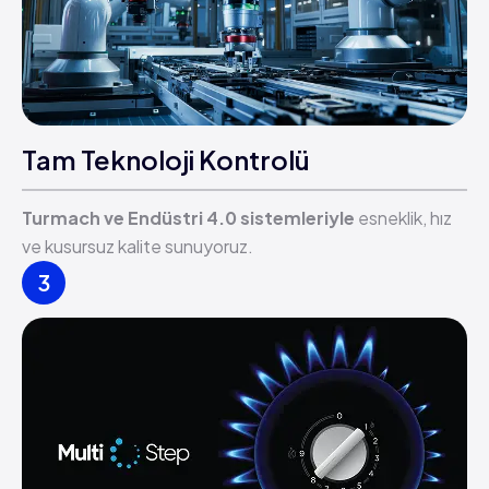
Tam Teknoloji Kontrolü
Turmach ve Endüstri 4.0 sistemleriyle
esneklik, hız
ve kusursuz kalite sunuyoruz.